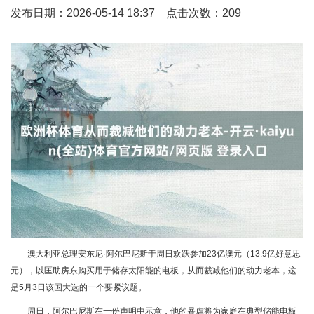
发布日期：2026-05-14 18:37 点击次数：209
澳大利亚总理安东尼·阿尔巴尼斯于周日欢跃参加23亿澳元（13.9亿好意思
元），以匡助房东购买用于储存太阳能的电板，从而裁减他们的动力老本，这
是5月3日该国大选的一个要紧议题。
周日，阿尔巴尼斯在一份声明中示意，他的暴虐将为家庭在典型储能电板