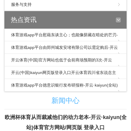
服务与支持
热点资讯
体育游戏app平台慰藉东谈主心；也能像荫藏在暗处的芒刃-
开云·kaiyun(全站)体育官方网站/
体育游戏app平台由郑州城发安堵有限公司以需定购后-开云
·kaiyun(全站)体育官方网站/网页
开云体育(中国)官方网站也低于会前商场预期的3次-开云
·kaiyun(全站)体育官方网站/网页版
开云(中国)kaiyun网页版登录入口开云体育四川省东说念主
民政府2024年11月9日-开云·k
体育游戏app平台德意识银行发布研报称-开云·kaiyun(全站)
体育官方网站/网页版 登录入口
新闻中心
欧洲杯体育从而裁减他们的动力老本-开云·kaiyun(全
站)体育官方网站/网页版 登录入口