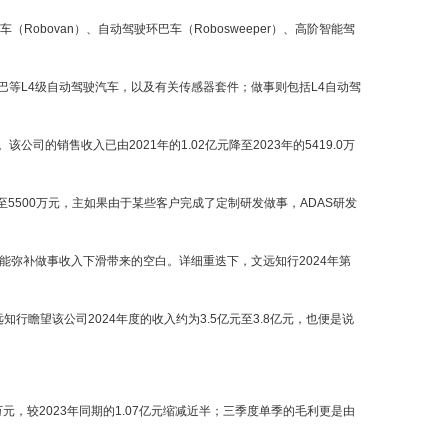
（Robovan）、自动驾驶环巴车（Robosweeper）、高阶智能驾
等L4级自动驾驶汽车，以及有关传感器套件；做事则包括L4自动驾
销售收入已由2021年的1.02亿元降至2023年的5419.0万
%至5500万元，主如果由于某些客户完成了定制研发做事，ADAS研发
但没能弥补做事收入下滑带来的空白。详细重迭下，文远知行2024年第
文远知行瞻望该公司2024年度的收入约为3.5亿元至3.8亿元，也便是说
元，较2023年同期的1.07亿元缩减近半；三季度单季的毛利更是由