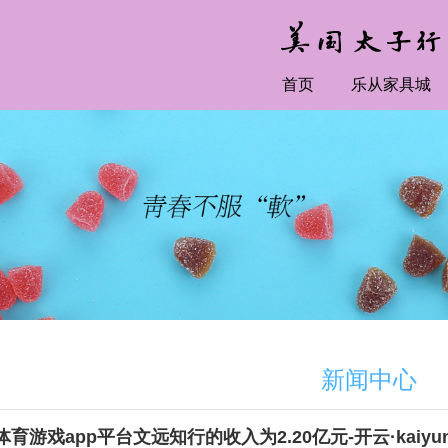
首页
乐从家具城
新闻中心
体育游戏app平台文远知行的收入为2.20亿元-开云·kaiy