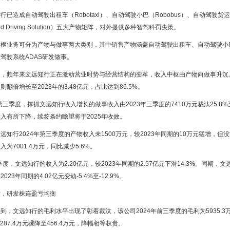
已造成自动驾驶出租车（Robotaxi）、自动驾驶小巴（Robobus）、自动驾驶货运车
ed Driving Solution）五大产物矩阵，对外提供多种智驾科罚决策。
枢业务可分为产物与做事两大类别，其中销售产物涵盖自动驾驶出租车、自动驾驶小巴
驾驶系统ADAS研发做事。
，频年来文远知行正在激动营业时势与经营结构的变革，收入中枢由产物向做事升沉。该公司的
翻倍增长至2023年的3.48亿元，占比达到86.5%。
年第三季度，撑抓文远知行收入增长的做事收入由2023年三季度的7410万元裁汰25.8
入有所下降，续签条约瞻望将于2025年收效。
远知行2024年第三季度的产物收入未1500万元，较2023年同期的10万元猛增，
为7001.4万元，同比减少5.6%。
季度，文远知行的收入为2.20亿元，较2023年同期的2.57亿元下滑14.3%。同期，
023年同期的4.02亿元变动-5.4%至-12.9%。
亏，研发株连盈亏均衡
到，文远知行的毛利水平出现了彰着裁汰，该公司2024年前三季度的毛利为5935.3万
2287.4万元骤降至456.4万元，降幅相等权贵。