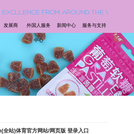
发展商
外国人服务
新闻中心
服务与支持
中心
un(全站)体育官方网站/网页版 登录入口