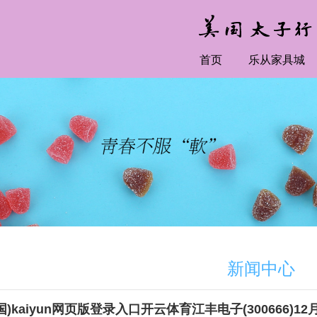
首页
乐从家具城
新闻中心
国)kaiyun网页版登录入口开云体育江丰电子(300666)12