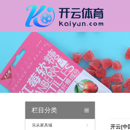
栏目分类
乐从家具城
开云(中