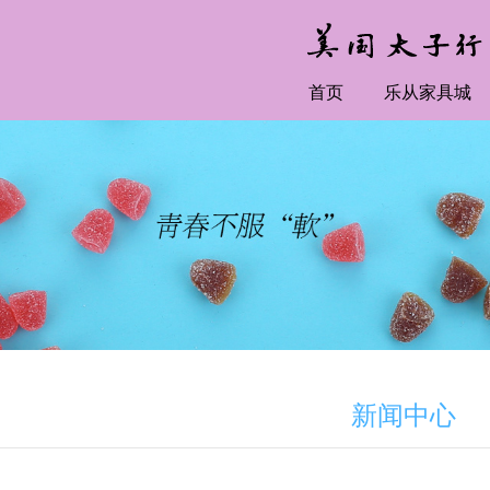
首页
乐从家具城
新闻中心