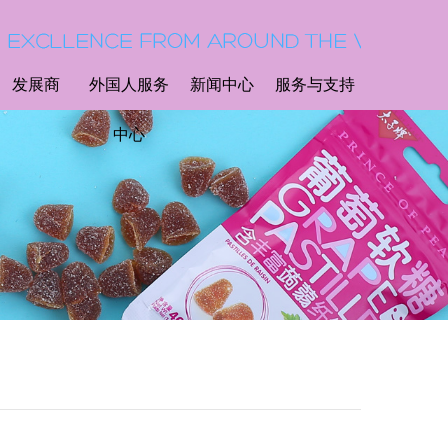
发展商
外国人服务
新闻中心
服务与支持
中心